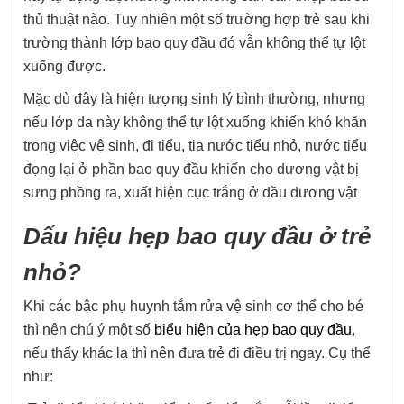
thủ thuật nào. Tuy nhiên một số trường hợp trẻ sau khi
trường thành lớp bao quy đầu đó vẫn không thể tự lột
xuống được.
Mặc dù đây là hiện tượng sinh lý bình thường, nhưng
nếu lớp da này không thể tự lột xuống khiến khó khăn
trong việc vệ sinh, đi tiểu, tia nước tiểu nhỏ, nước tiểu
đọng lại ở phần bao quy đầu khiến cho dương vật bị
sưng phồng ra, xuất hiện cục trắng ở đầu dương vật
Dấu hiệu hẹp bao quy đầu ở trẻ
nhỏ?
Khi các bậc phụ huynh tắm rửa vệ sinh cơ thể cho bé
thì nên chú ý một số
biểu hiện của hẹp bao quy đầu
,
nếu thấy khác lạ thì nên đưa trẻ đi điều trị ngay. Cụ thể
như: