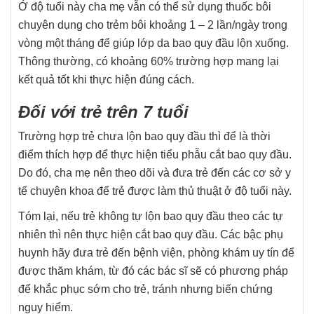
Ở độ tuổi này cha mẹ vẫn có thể sử dụng thuốc bôi
chuyên dụng cho trẻm bôi khoảng 1 – 2 lần/ngày trong
vòng một tháng để giúp lớp da bao quy đầu lộn xuống.
Thông thường, có khoảng 60% trường hợp mang lại
kết quả tốt khi thực hiện đúng cách.
Đối với trẻ trên 7 tuổi
Trường hợp trẻ chưa lộn bao quy đầu thì để là thời
điểm thích hợp để thực hiện tiểu phẫu cắt bao quy đầu.
Do đó, cha mẹ nên theo dõi và đưa trẻ đến các cơ sở y
tế chuyên khoa để trẻ được làm thủ thuật ở độ tuổi này.
Tóm lại, nếu trẻ không tự lộn bao quy đầu theo các tự
nhiên thì nên thực hiện cắt bao quy đầu. Các bậc phụ
huynh hãy đưa trẻ đến bệnh viện, phòng khám uy tín để
được thăm khám, từ đó các bác sĩ sẽ có phương pháp
để khắc phục sớm cho trẻ, tránh nhưng biến chứng
nguy hiểm.