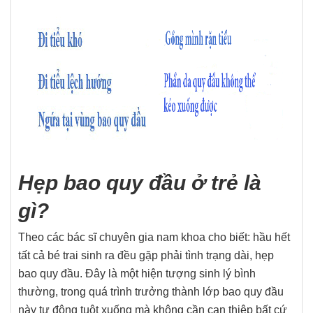
Hẹp bao quy đầu ở trẻ là
gì?
Theo các bác sĩ chuyên gia nam khoa cho biết: hầu hết
tất cả bé trai sinh ra đều gặp phải tình trạng dài, hẹp
bao quy đầu. Đây là một hiện tượng sinh lý bình
thường, trong quá trình trưởng thành lớp bao quy đầu
này tự động tuột xuống mà không cần can thiệp bất cứ