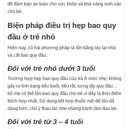
để đảm bảo an toàn cho sức khỏe và khả năng sinh sản
cho bé.
Biện pháp điều trị hẹp bao quy
đầu ở trẻ nhỏ
Hiện nay, có hai phương pháp là lộn bằng tay tại nhà
và cắt bao quy đầu:
Đối với trẻ nhỏ dưới 3 tuổi
Trường hợp hẹp bao quy đầu của trả ở mức nhẹ, không
gây ra tình trạng tiểu buốt, tiểu rắt, sưng tấy quy đầu…
bố mẹ có thể lộn bao quy đầu cho trẻ vì đây là thời điểm
thích hợp nhất. Sử dụng kết hợp thuốc mỡ để lộn dẫ
dàng hơn, chú ý thao tác nhẹ nhàng tránh làm đau tre.
Đối với trẻ từ 3 – 4 tuổi