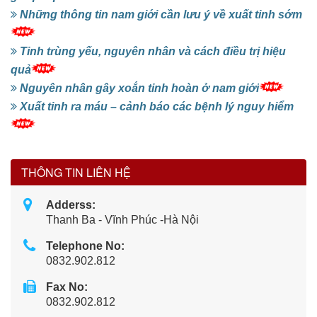
Những thông tin nam giới cần lưu ý về xuất tinh sớm
Tinh trùng yếu, nguyên nhân và cách điều trị hiệu
quả
Nguyên nhân gây xoắn tinh hoàn ở nam giới
Xuất tinh ra máu – cảnh báo các bệnh lý nguy hiểm
THÔNG TIN LIÊN HỆ
Adderss:
Thanh Ba - Vĩnh Phúc -Hà Nội
Telephone No:
0832.902.812
Fax No:
0832.902.812