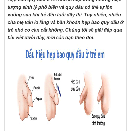
tượng sinh lý phổ biến và quy đầu có thể tự lộn
xuống sau khi trẻ đến tuổi dậy thì. Tuy nhiên, nhiều
cha mẹ vẫn lo lắng và băn khoăn hẹp bao quy đầu ở
trẻ nhỏ có cần cắt không. Chúng tôi sẽ giải đáp qua
bài viết dưới đây, mời các bạn theo dõi.