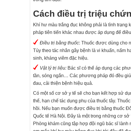
Cách điều trị triệu chứ
Khí hư màu trắng đục không phải là tình trạng k
pháp tiên tiến khác nhau được áp dụng để điều t
Điều trị bằng thuốc
: Thuốc được dùng cho n
Tùy theo tác nhân gây bệnh là vi khuẩn, nấm h
sinh, kháng viêm đặc hiệu.
Vật lý trị liệu:
Bác sĩ có thể áp dụng các ph
tần, sóng ngắn… Các phương pháp đó đều giúp
đau, cải thiện bệnh hiệu quả.
Có một số cơ sở y tế sẽ cho bạn kết hợp sử dụ
thể, hạn chế tác dụng phụ của thuốc tây. Thuố
hồi. Nếu bạn muốn được điều trị bằng thuốc 
Quốc tế Hà Nội. Đây là một trong những cơ sở tr
Phòng khám cũng tập hợp đội ngũ bác sĩ lành n