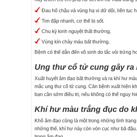
Đau hố chậu và vùng hạ vị dữ dội, liên tục 
Tim đập nhanh, cơ thể bị sốt.
Chu kỳ kinh nguyệt thất thường.
Vùng kín chảy máu bất thường.
Bệnh có thể dẫn đến vô sinh do tắc vòi trứng 
Ung thư cổ tử cung gây ra
Xuất huyết âm đạo bất thường và ra khí hư màu
mắc ung thư cổ tử cung. Căn bệnh xuất hiện khi
bạn cần sớm điều trị, nếu không có thể nguy h
Khí hư màu trắng đục do 
Khô âm đạo cũng là một trong những tình trạng 
những thế, khí hư này còn vón cục như bã đậu. 
trong âm đạo.