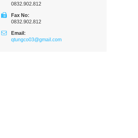
0832.902.812
Fax No:
0832.902.812
Email:
qtungco03@gmail.com