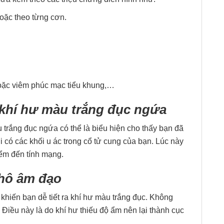
hoặc theo từng cơn.
hoặc viêm phúc mạc tiểu khung,…
 khí hư màu trắng đục ngứa
 trắng đục ngứa có thể là biểu hiện cho thấy bạn đã
 có các khối u ác trong cổ tử cung của bạn. Lúc này
iểm đến tính mạng.
khô âm đạo
khiến bạn dễ tiết ra khí hư màu trắng đục. Không
Điều này là do khí hư thiếu độ ẩm nên lại thành cục