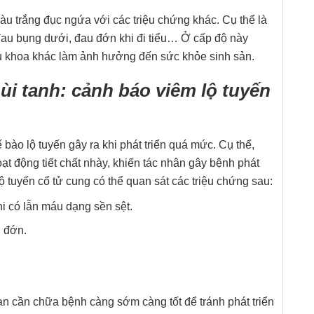
àu trắng đục ngứa với các triệu chứng khác. Cụ thể là
 đau bụng dưới, đau đớn khi đi tiểu… Ở cấp độ này
hụ khoa khác làm ảnh hưởng đến sức khỏe sinh sản.
i tanh: cảnh báo viêm lộ tuyến
ế bào lộ tuyến gây ra khi phát triển quá mức. Cụ thể,
ạt động tiết chất nhày, khiến tác nhân gây bệnh phát
ộ tuyến cổ tử cung có thể quan sát các triệu chứng sau:
hi có lẫn máu dạng sền sệt.
 đớn.
n cần chữa bệnh càng sớm càng tốt để tránh phát triển